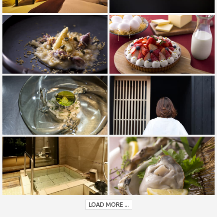
LOAD MORE ...