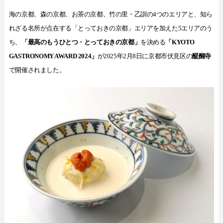
海の京都、森の京都、お茶の京都、竹の里・乙訓の4つのエリアと、知ら
れざる名所が点在する「とっておきの京都」エリアを加えた5エリアのう
ち、
「最高のもうひとつ・とっておきの京都」
を決める
「KYOTO
GASTRONOMY AWARD 2024」
が2025年2月8日に京都市伏見区の
醍醐寺
で開催されました。