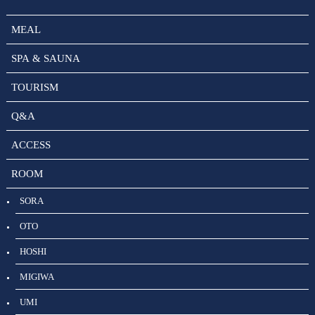
MEAL
SPA & SAUNA
TOURISM
Q&A
ACCESS
ROOM
SORA
OTO
HOSHI
MIGIWA
UMI