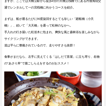
ますが、ここでは天橋立駅から徒歩4分の天橋立桟橋でにある丹後海陸交
通でレンタルして一の宮桟橋に向かうコースを紹介。
まずは、船が通るたびに90度旋回するとても珍しい「廻船橋（小天
橋）」、続いて「大天橋」を通って松林のなかへ。
手入れの行き届いた松並木に包まれ、爽快な風と森林浴を楽しみながら
サイクリングができます。
道は平らに整備されているので、走りやすさも抜群！
食事がまだなら、左手に見えてくる「はしだて茶屋」に立ち寄り、名物
の“あさり丼”で腹ごしらえをするのがおススメ！