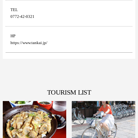
TEL
0772-42-0321
HP
https://www.tankai.jp/
TOURISM LIST